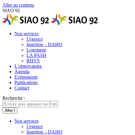
Aller au contenu
SIAO 92
Nos services
Urgence
Insertion – DAHO
Logement
LA PASH
RHVS
L’observatoire
Agenda
Evènements
Publications
Contact
Recherche :
Nos services
Urgence
Insertion – DAHO