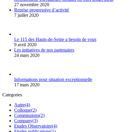
27 novembre 2020
Reprise progressive d’activité
7 juillet 2020
Le 115 des Hauts-de-Seine a besoin de vous
9 avril 2020
Les initiatives de nos partenaires
24 mars 2020
Informations pour situation exceptionnelle
17 mars 2020
Categories
Autre
(4)
Colloque
(2)
Commissions
(2)
Company
(3)
Etudes Observatoire
(4)
Etudes publications
(1)