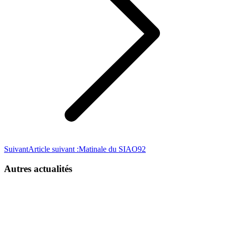
Suivant
Article suivant :
Matinale du SIAO92
Autres actualités