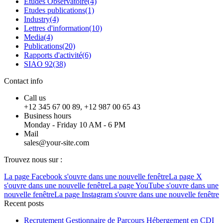
Etudes Observatoire
(4)
Etudes publications
(1)
Industry
(4)
Lettres d'information
(10)
Media
(4)
Publications
(20)
Rapports d'activité
(6)
SIAO 92
(38)
Contact info
Call us
+12 345 67 00 89, +12 987 00 65 43
Business hours
Monday - Friday 10 AM - 6 PM
Mail
sales@your-site.com
Trouvez nous sur :
La page Facebook s'ouvre dans une nouvelle fenêtre
La page X
s'ouvre dans une nouvelle fenêtre
La page YouTube s'ouvre dans une
nouvelle fenêtre
La page Instagram s'ouvre dans une nouvelle fenêtre
Recent posts
Recrutement Gestionnaire de Parcours Hébergement en CDI