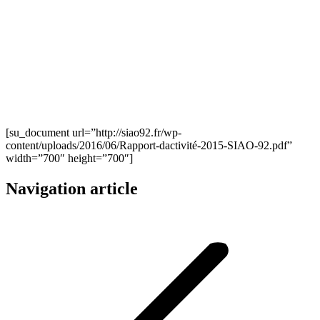
[su_document url=”http://siao92.fr/wp-
content/uploads/2016/06/Rapport-dactivité-2015-SIAO-92.pdf”
width=”700″ height=”700″]
Navigation article