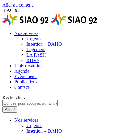
Aller au contenu
SIAO 92
Nos services
Urgence
Insertion – DAHO
Logement
LA PASH
RHVS
L’observatoire
Agenda
Evènements
Publications
Contact
Recherche :
Nos services
Urgence
Insertion – DAHO