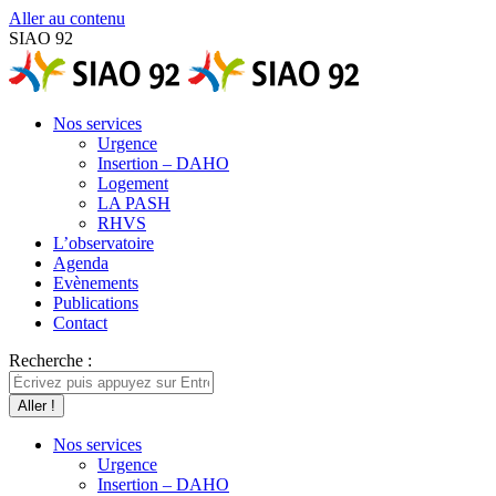
Aller au contenu
SIAO 92
Nos services
Urgence
Insertion – DAHO
Logement
LA PASH
RHVS
L’observatoire
Agenda
Evènements
Publications
Contact
Recherche :
Nos services
Urgence
Insertion – DAHO