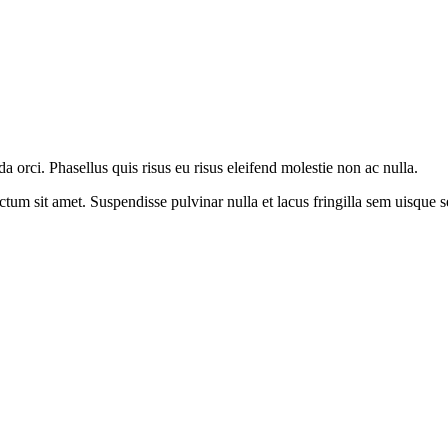
orci. Phasellus quis risus eu risus eleifend molestie non ac nulla.
ictum sit amet. Suspendisse pulvinar nulla et lacus fringilla sem uisqu