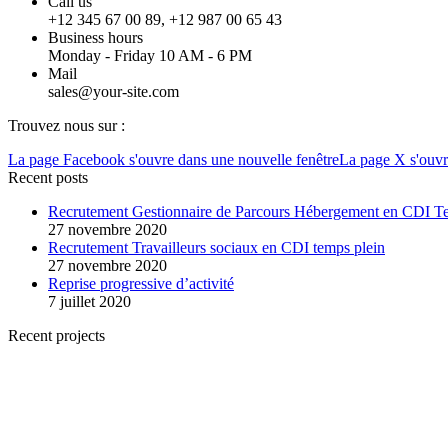
Call us
+12 345 67 00 89, +12 987 00 65 43
Business hours
Monday - Friday 10 AM - 6 PM
Mail
sales@your-site.com
Trouvez nous sur :
La page Facebook s'ouvre dans une nouvelle fenêtre
La page X s'ouvr
Recent posts
Recrutement Gestionnaire de Parcours Hébergement en CDI T
27 novembre 2020
Recrutement Travailleurs sociaux en CDI temps plein
27 novembre 2020
Reprise progressive d’activité
7 juillet 2020
Recent projects