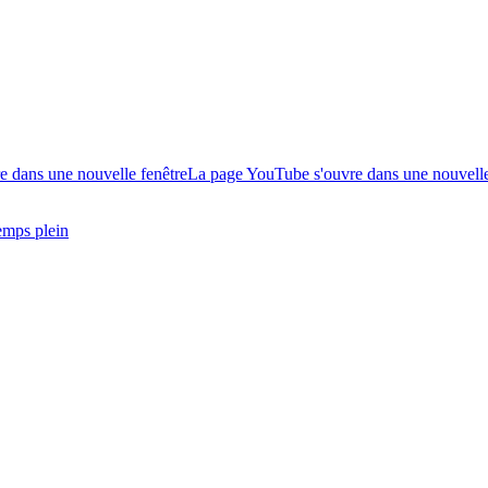
e dans une nouvelle fenêtre
La page YouTube s'ouvre dans une nouvelle
emps plein