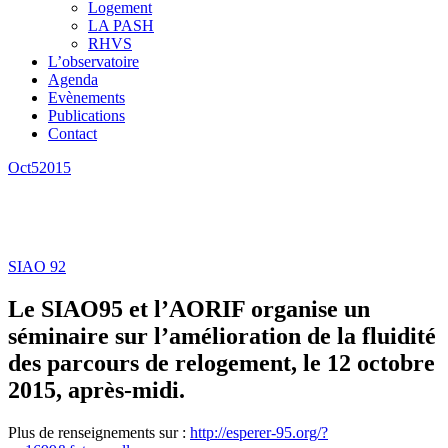
Logement
LA PASH
RHVS
L’observatoire
Agenda
Evènements
Publications
Contact
Oct
5
2015
SIAO 92
Le SIAO95 et l’AORIF organise un
séminaire sur l’amélioration de la fluidité
des parcours de relogement, le 12 octobre
2015, après-midi.
Plus de renseignements sur :
http://esperer-95.org/?