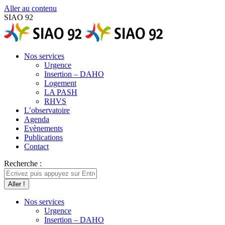
Aller au contenu
SIAO 92
Nos services
Urgence
Insertion – DAHO
Logement
LA PASH
RHVS
L’observatoire
Agenda
Evènements
Publications
Contact
Recherche :
Nos services
Urgence
Insertion – DAHO