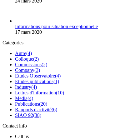
24 mars 2020
Informations pour situation exceptionnelle
17 mars 2020
Categories
Autre
(4)
Colloque
(2)
Commissions
(2)
Company
(3)
Etudes Observatoire
(4)
Etudes publications
(1)
Industry
(4)
Lettres d'information
(10)
Media
(4)
Publications
(20)
Rapports d'activité
(6)
SIAO 92
(38)
Contact info
Call us