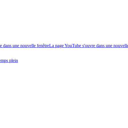
e dans une nouvelle fenêtre
La page YouTube s'ouvre dans une nouvelle
emps plein