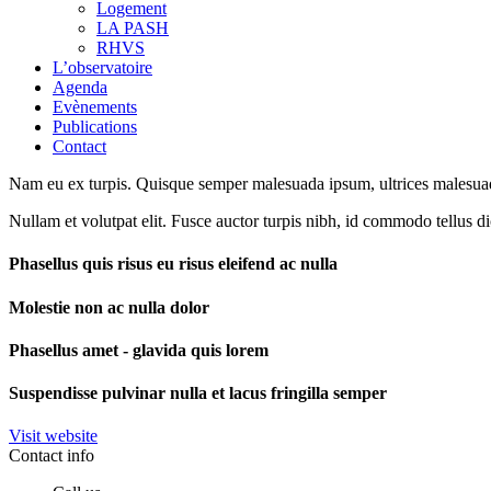
Logement
LA PASH
RHVS
L’observatoire
Agenda
Evènements
Publications
Contact
Nam eu ex turpis. Quisque semper malesuada ipsum, ultrices malesuada 
Nullam et volutpat elit. Fusce auctor turpis nibh, id commodo tellus d
Phasellus quis risus eu risus eleifend ac nulla
Molestie non ac nulla dolor
Phasellus amet - glavida quis lorem
Suspendisse pulvinar nulla et lacus fringilla semper
Visit website
Contact info