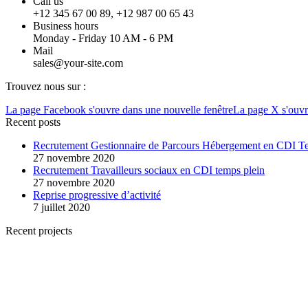
Call us
+12 345 67 00 89, +12 987 00 65 43
Business hours
Monday - Friday 10 AM - 6 PM
Mail
sales@your-site.com
Trouvez nous sur :
La page Facebook s'ouvre dans une nouvelle fenêtre
La page X s'ouvr
Recent posts
Recrutement Gestionnaire de Parcours Hébergement en CDI T
27 novembre 2020
Recrutement Travailleurs sociaux en CDI temps plein
27 novembre 2020
Reprise progressive d’activité
7 juillet 2020
Recent projects