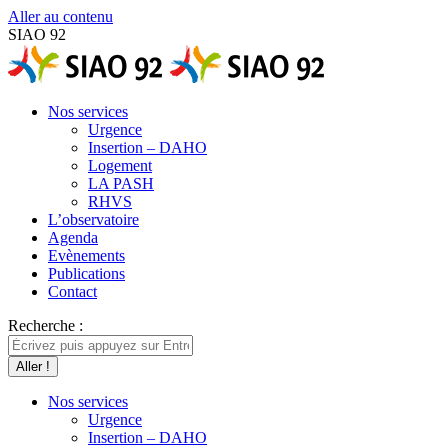
Aller au contenu
SIAO 92
Nos services
Urgence
Insertion – DAHO
Logement
LA PASH
RHVS
L’observatoire
Agenda
Evènements
Publications
Contact
Recherche :
Nos services
Urgence
Insertion – DAHO