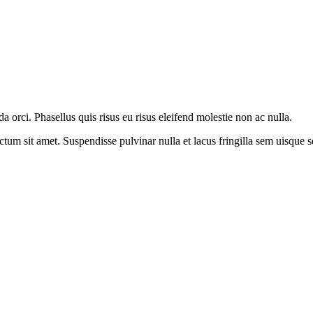
orci. Phasellus quis risus eu risus eleifend molestie non ac nulla.
ictum sit amet. Suspendisse pulvinar nulla et lacus fringilla sem uisqu