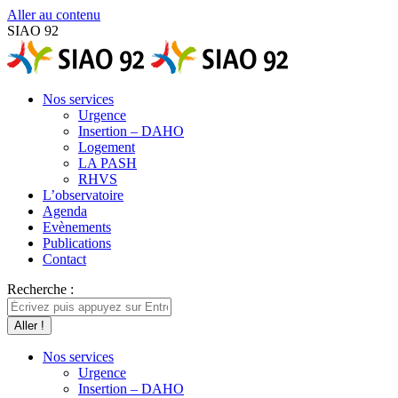
Aller au contenu
SIAO 92
Nos services
Urgence
Insertion – DAHO
Logement
LA PASH
RHVS
L’observatoire
Agenda
Evènements
Publications
Contact
Recherche :
Nos services
Urgence
Insertion – DAHO