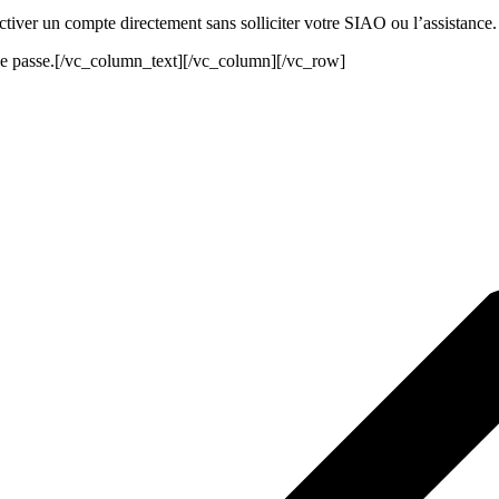
ctiver un compte directement sans solliciter votre SIAO ou l’assistance.
ots de passe.[/vc_column_text][/vc_column][/vc_row]