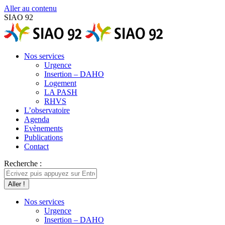
Aller au contenu
SIAO 92
Nos services
Urgence
Insertion – DAHO
Logement
LA PASH
RHVS
L’observatoire
Agenda
Evènements
Publications
Contact
Recherche :
Nos services
Urgence
Insertion – DAHO