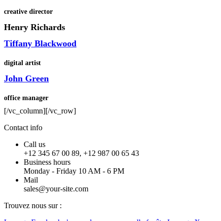
creative director
Henry Richards
Tiffany Blackwood
digital artist
John Green
office manager
[/vc_column][/vc_row]
Contact info
Call us
+12 345 67 00 89, +12 987 00 65 43
Business hours
Monday - Friday 10 AM - 6 PM
Mail
sales@your-site.com
Trouvez nous sur :