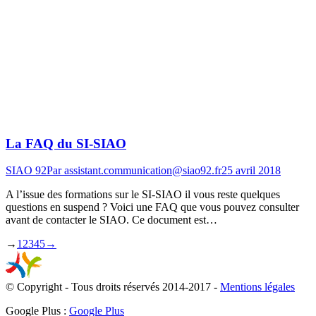
La FAQ du SI-SIAO
SIAO 92
Par
assistant.communication@siao92.fr
25 avril 2018
A l’issue des formations sur le SI-SIAO il vous reste quelques
questions en suspend ? Voici une FAQ que vous pouvez consulter
avant de contacter le SIAO. Ce document est…
→
1
2
3
4
5
→
© Copyright - Tous droits réservés 2014-2017 -
Mentions légales
Google Plus :
Google Plus