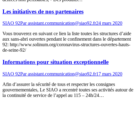
Les initiatives de nos partenaires
SIAO 92
Par
assistant.communication@siao92.fr
24 mars 2020
Vous trouverez en suivant ce lien la liste toutes les structures d’aide
aux sans-abri ouvertes pendant le confinement dans le département
92: http://www.solinum.org/coronavirus-structures-ouvertes-hauts-
de-seine-92/
Informations pour situation exceptionnelle
SIAO 92
Par
assistant.communication@siao92.fr
17 mars 2020
Afin d’assurer la sécurité de tous et respecter les consignes
gouvernementales, Le SIAO a recentré toutes ses activités autour de
la continuité de service de l’appel au 115 – 24h/24…