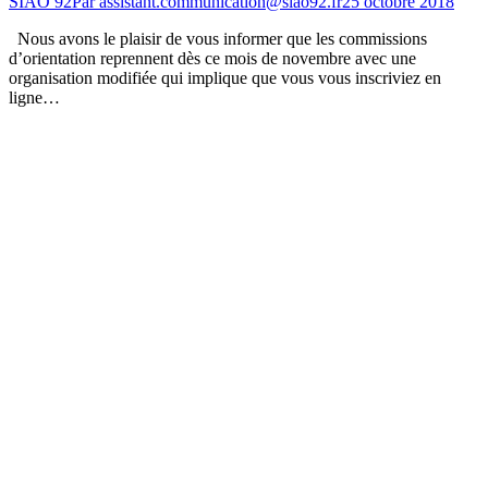
SIAO 92
Par
assistant.communication@siao92.fr
25 octobre 2018
Nous avons le plaisir de vous informer que les commissions
d’orientation reprennent dès ce mois de novembre avec une
organisation modifiée qui implique que vous vous inscriviez en
ligne…