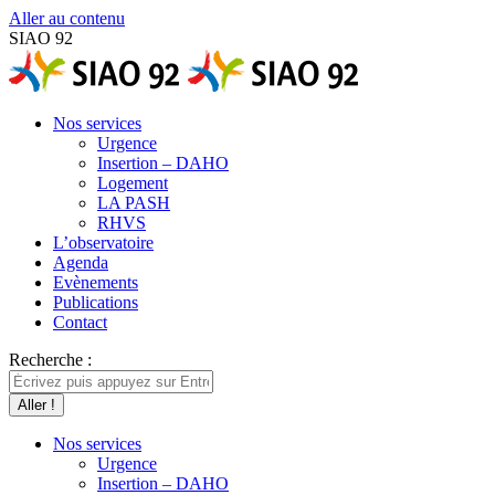
Aller au contenu
SIAO 92
Nos services
Urgence
Insertion – DAHO
Logement
LA PASH
RHVS
L’observatoire
Agenda
Evènements
Publications
Contact
Recherche :
Nos services
Urgence
Insertion – DAHO