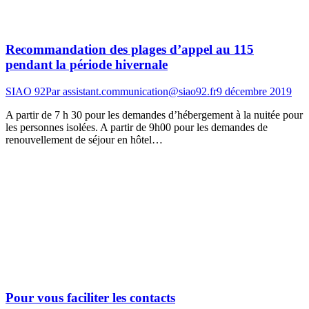
Recommandation des plages d’appel au 115
pendant la période hivernale
SIAO 92
Par
assistant.communication@siao92.fr
9 décembre 2019
A partir de 7 h 30 pour les demandes d’hébergement à la nuitée pour
les personnes isolées. A partir de 9h00 pour les demandes de
renouvellement de séjour en hôtel…
Pour vous faciliter les contacts