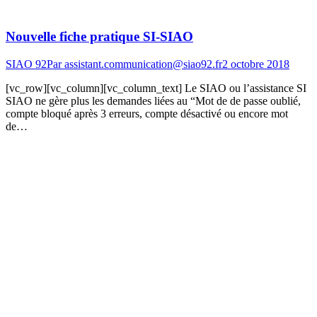
Nouvelle fiche pratique SI-SIAO
SIAO 92
Par
assistant.communication@siao92.fr
2 octobre 2018
[vc_row][vc_column][vc_column_text] Le SIAO ou l’assistance SI
SIAO ne gère plus les demandes liées au “Mot de de passe oublié,
compte bloqué après 3 erreurs, compte désactivé ou encore mot
de…