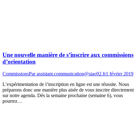
Une nouvelle manière de s’inscrire aux commissions
d’orientation
Commissions
Par
assistant.communication@siao92.fr
1 février 2019
L’expérimentation de l’inscription en ligne est une réussite. Nous
préparons donc une manière plus aisée de vous inscrire directement
sur notre agenda. Dès la semaine prochaine (semaine 6), vous
pourrez…