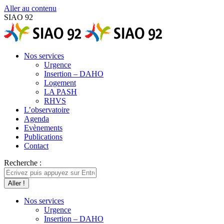
Aller au contenu
SIAO 92
Nos services
Urgence
Insertion – DAHO
Logement
LA PASH
RHVS
L’observatoire
Agenda
Evènements
Publications
Contact
Recherche :
Nos services
Urgence
Insertion – DAHO