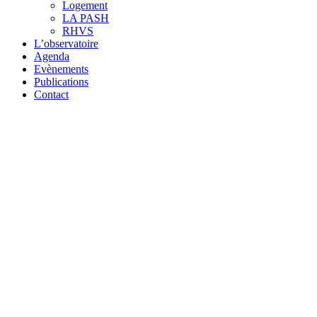
Logement
LA PASH
RHVS
L’observatoire
Agenda
Evènements
Publications
Contact