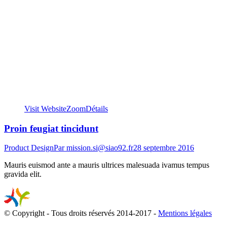
Visit Website
Zoom
Détails
Proin feugiat tincidunt
Product Design
Par
mission.si@siao92.fr
28 septembre 2016
Mauris euismod ante a mauris ultrices malesuada ivamus tempus
gravida elit.
© Copyright - Tous droits réservés 2014-2017 -
Mentions légales