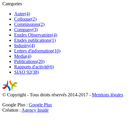
Categories
Autre
(4)
Colloque
(2)
Commissions
(2)
Company
(3)
Etudes Observatoire
(4)
Etudes publications
(1)
Industry
(4)
Lettres d'information
(10)
Media
(4)
Publications
(20)
Rapports d'activité
(6)
SIAO 92
(38)
© Copyright - Tous droits réservés 2014-2017 -
Mentions légales
Google Plus :
Google Plus
Création :
Agency Inside