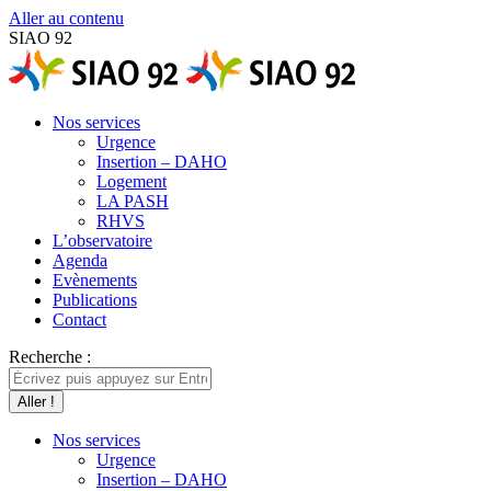
Aller au contenu
SIAO 92
Nos services
Urgence
Insertion – DAHO
Logement
LA PASH
RHVS
L’observatoire
Agenda
Evènements
Publications
Contact
Recherche :
Nos services
Urgence
Insertion – DAHO