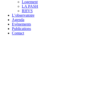
Logement
LA PASH
RHVS
L’observatoire
Agenda
Evènements
Publications
Contact