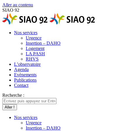
Aller au contenu
SIAO 92
Nos services
Urgence
Insertion – DAHO
Logement
LA PASH
RHVS
L’observatoire
Agenda
Evènements
Publications
Contact
Recherche :
Nos services
Urgence
Insertion – DAHO