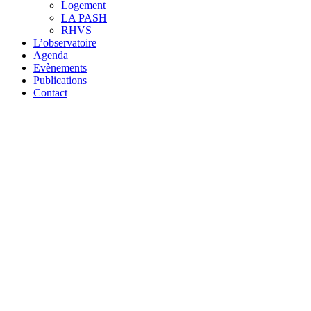
Logement
LA PASH
RHVS
L’observatoire
Agenda
Evènements
Publications
Contact