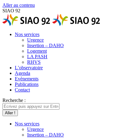
Aller au contenu
SIAO 92
Nos services
Urgence
Insertion – DAHO
Logement
LA PASH
RHVS
L’observatoire
Agenda
Evènements
Publications
Contact
Recherche :
Nos services
Urgence
Insertion – DAHO