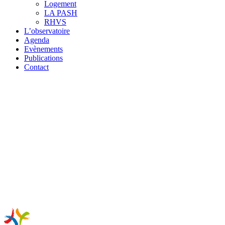
Logement
LA PASH
RHVS
L’observatoire
Agenda
Evènements
Publications
Contact