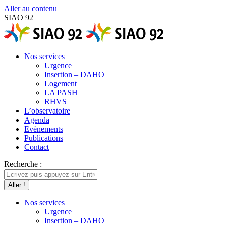
Aller au contenu
SIAO 92
Nos services
Urgence
Insertion – DAHO
Logement
LA PASH
RHVS
L’observatoire
Agenda
Evènements
Publications
Contact
Recherche :
Nos services
Urgence
Insertion – DAHO