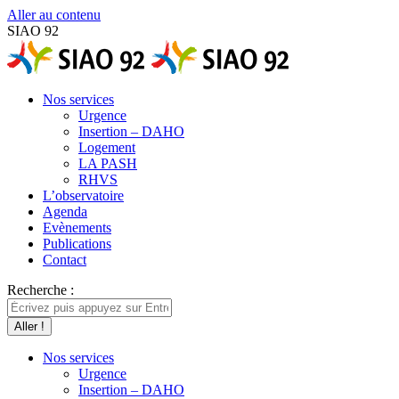
Aller au contenu
SIAO 92
Nos services
Urgence
Insertion – DAHO
Logement
LA PASH
RHVS
L’observatoire
Agenda
Evènements
Publications
Contact
Recherche :
Nos services
Urgence
Insertion – DAHO