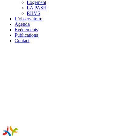
Logement
LA PASH
RHVS
L’observatoire
Agenda
Evènements
Publications
Contact