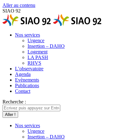
Aller au contenu
SIAO 92
Nos services
Urgence
Insertion – DAHO
Logement
LA PASH
RHVS
L’observatoire
Agenda
Evènements
Publications
Contact
Recherche :
Nos services
Urgence
Insertion – DAHO