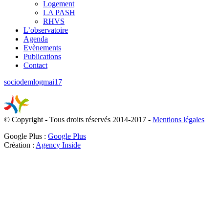
Logement
LA PASH
RHVS
L’observatoire
Agenda
Evènements
Publications
Contact
sociodemlogmai17
© Copyright - Tous droits réservés 2014-2017 -
Mentions légales
Google Plus :
Google Plus
Création :
Agency Inside