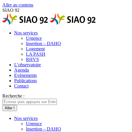
Aller au contenu
SIAO 92
Nos services
Urgence
Insertion – DAHO
Logement
LA PASH
RHVS
L’observatoire
Agenda
Evènements
Publications
Contact
Recherche :
Nos services
Urgence
Insertion – DAHO