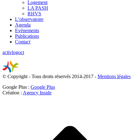
Logement
LA PASH
RHVS
L’observatoire
Agenda
Evènements
Publications
Contact
activlogoct
© Copyright - Tous droits réservés 2014-2017 -
Mentions légales
Google Plus :
Google Plus
Création :
Agency Inside