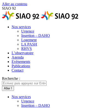
Aller au contenu
SIAO 92
Nos services
Urgence
Insertion – DAHO
Logement
LA PASH
RHVS
L’observatoire
Agenda
Evènements
Publications
Contact
Recherche :
Nos services
Urgence
Insertion – DAHO