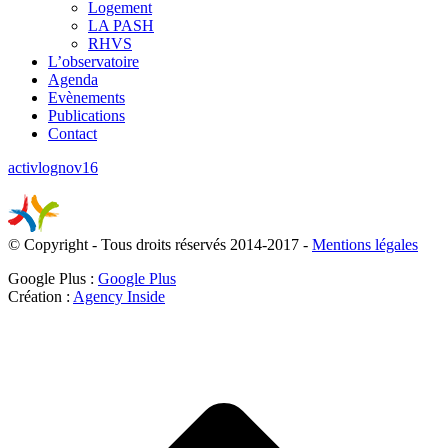
Logement
LA PASH
RHVS
L’observatoire
Agenda
Evènements
Publications
Contact
activlognov16
© Copyright - Tous droits réservés 2014-2017 -
Mentions légales
Google Plus :
Google Plus
Création :
Agency Inside