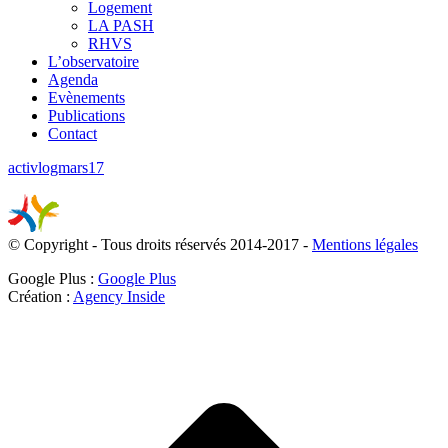
Logement
LA PASH
RHVS
L’observatoire
Agenda
Evènements
Publications
Contact
activlogmars17
© Copyright - Tous droits réservés 2014-2017 -
Mentions légales
Google Plus :
Google Plus
Création :
Agency Inside