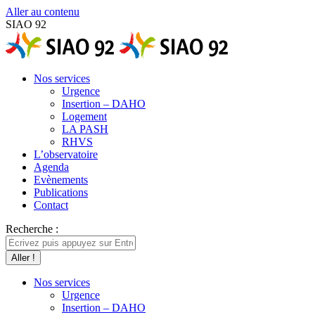
Aller au contenu
SIAO 92
Nos services
Urgence
Insertion – DAHO
Logement
LA PASH
RHVS
L’observatoire
Agenda
Evènements
Publications
Contact
Recherche :
Nos services
Urgence
Insertion – DAHO