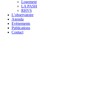
Logement
LA PASH
RHVS
L’observatoire
Agenda
Evènements
Publications
Contact