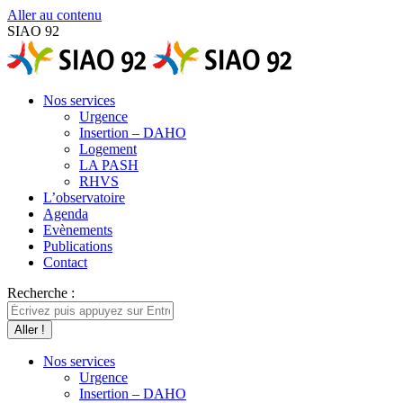
Aller au contenu
SIAO 92
Nos services
Urgence
Insertion – DAHO
Logement
LA PASH
RHVS
L’observatoire
Agenda
Evènements
Publications
Contact
Recherche :
Nos services
Urgence
Insertion – DAHO