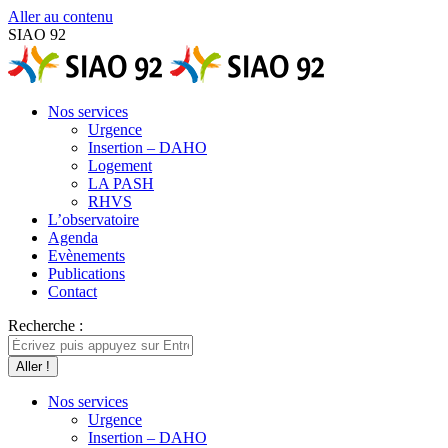
Aller au contenu
SIAO 92
Nos services
Urgence
Insertion – DAHO
Logement
LA PASH
RHVS
L’observatoire
Agenda
Evènements
Publications
Contact
Recherche :
Nos services
Urgence
Insertion – DAHO