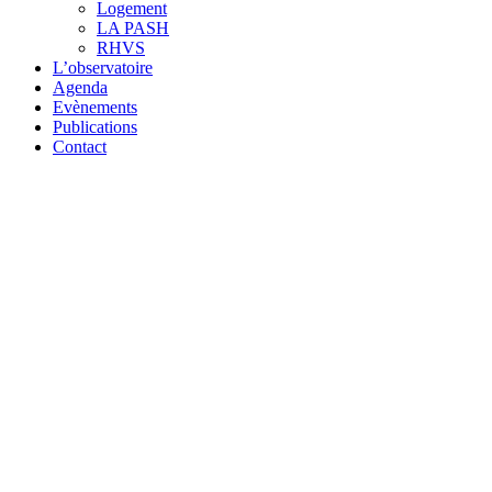
Logement
LA PASH
RHVS
L’observatoire
Agenda
Evènements
Publications
Contact