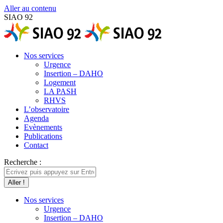
Aller au contenu
SIAO 92
Nos services
Urgence
Insertion – DAHO
Logement
LA PASH
RHVS
L’observatoire
Agenda
Evènements
Publications
Contact
Recherche :
Nos services
Urgence
Insertion – DAHO