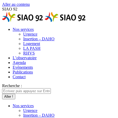
Aller au contenu
SIAO 92
Nos services
Urgence
Insertion – DAHO
Logement
LA PASH
RHVS
L’observatoire
Agenda
Evènements
Publications
Contact
Recherche :
Nos services
Urgence
Insertion – DAHO