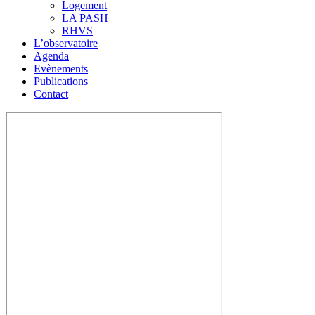
Logement
LA PASH
RHVS
L’observatoire
Agenda
Evènements
Publications
Contact