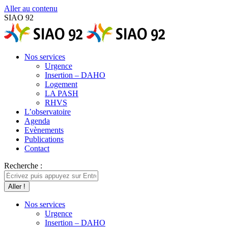
Aller au contenu
SIAO 92
Nos services
Urgence
Insertion – DAHO
Logement
LA PASH
RHVS
L’observatoire
Agenda
Evènements
Publications
Contact
Recherche :
Nos services
Urgence
Insertion – DAHO