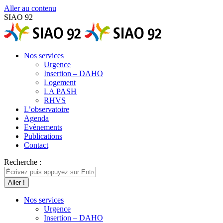
Aller au contenu
SIAO 92
Nos services
Urgence
Insertion – DAHO
Logement
LA PASH
RHVS
L’observatoire
Agenda
Evènements
Publications
Contact
Recherche :
Nos services
Urgence
Insertion – DAHO